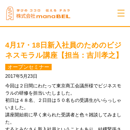
4月17・18日新入社員のためのビジ
ネスモラル講座【担当：吉川孝之】
オープンセミナー
2017年5月23日
今回は２日間にわたって東京商工会議所様でビジネスモ
ラルの研修を担当いたしました。
初日は４８名、２日目は５０名もの受講生がいらっしゃ
いました。
講座開始前に早く来られた受講者と色々雑談してみまし
た。
するとみなさん新入社員ということもあり、結構緊張さ