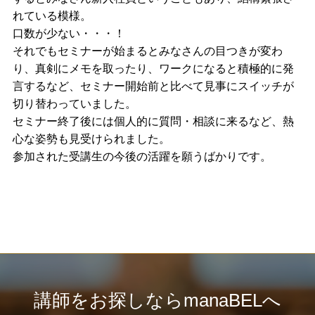
れている模様。
口数が少ない・・・！
それでもセミナーが始まるとみなさんの目つきが変わ
り、真剣にメモを取ったり、ワークになると積極的に発
言するなど、セミナー開始前と比べて見事にスイッチが
切り替わっていました。
セミナー終了後には個人的に質問・相談に来るなど、熱
心な姿勢も見受けられました。
参加された受講生の今後の活躍を願うばかりです。
講師をお探しならmanaBELへ