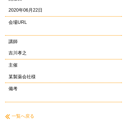
2020年06月22日
会場URL
講師
吉川孝之
主催
某製薬会社様
備考
一覧へ戻る