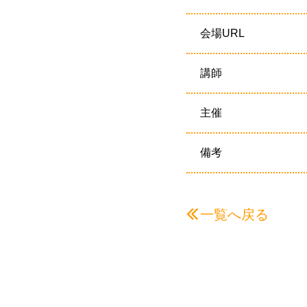
会場URL
講師
主催
備考
一覧へ戻る