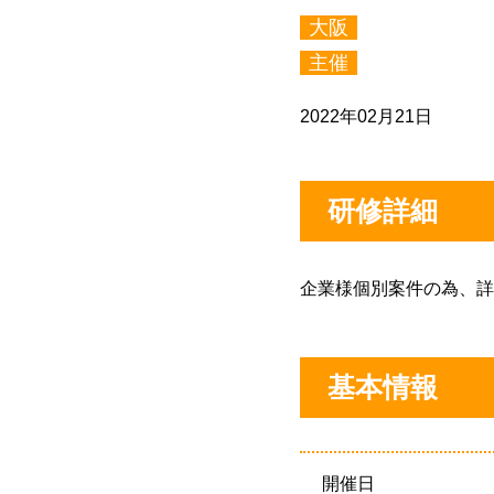
大阪
主催
2022年02月21日
研修詳細
企業様個別案件の為、詳
基本情報
開催日