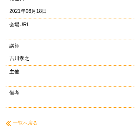
2021年06月18日
会場URL
講師
吉川孝之
主催
備考
一覧へ戻る