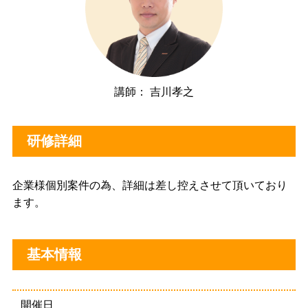
講師： 吉川孝之
研修詳細
企業様個別案件の為、詳細は差し控えさせて頂いており
ます。
基本情報
開催日