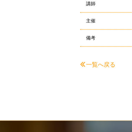
講師
主催
備考
一覧へ戻る