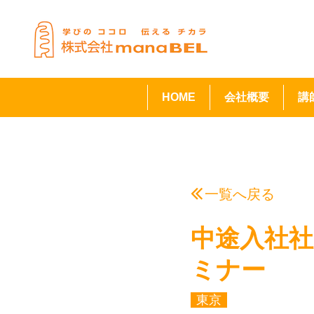
HOME
会社概要
講
一覧へ戻る
中途入社
ミナー
東京