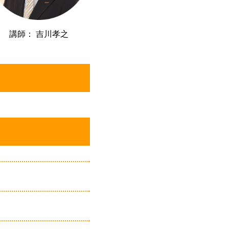
講師： 吉川孝之