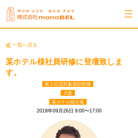
一覧へ戻る
某ホテル様社員研修に登壇致しま
す。
新入社員対象個別研修
大阪
某ホテル様主催
2018年09月26日 9:00〜17:00