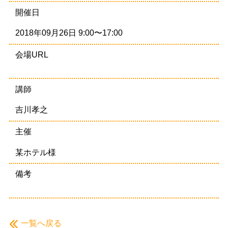
開催日
2018年09月26日 9:00〜17:00
会場URL
講師
吉川孝之
主催
某ホテル様
備考
一覧へ戻る