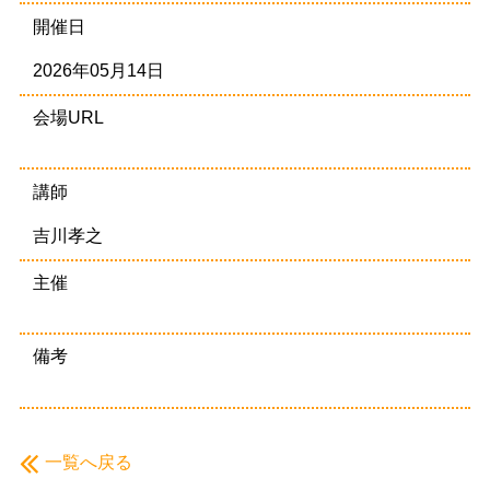
開催日
2026年05月14日
会場URL
講師
吉川孝之
主催
備考
一覧へ戻る