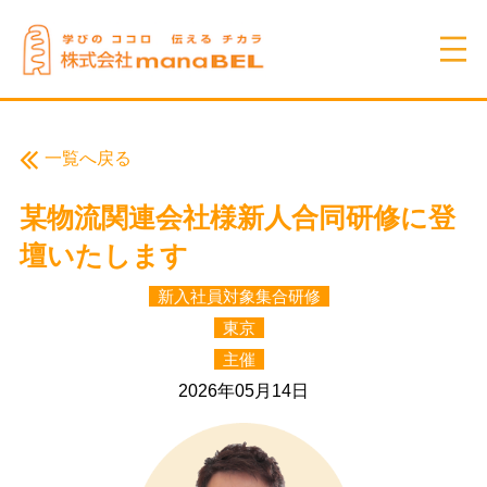
一覧へ戻る
某物流関連会社様新人合同研修に登
壇いたします
新入社員対象集合研修
東京
主催
2026年05月14日