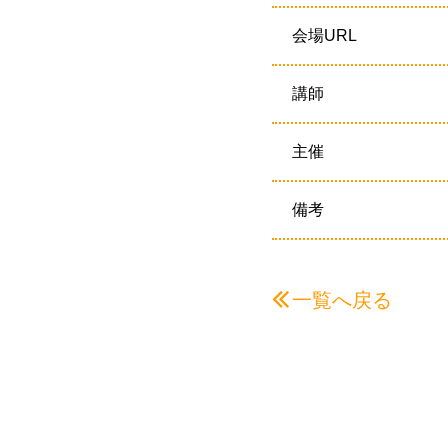
会場URL
講師
主催
備考
一覧へ戻る