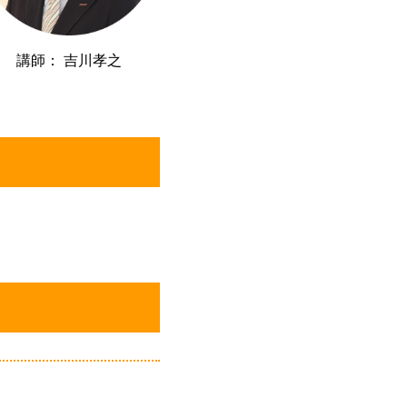
講師： 吉川孝之