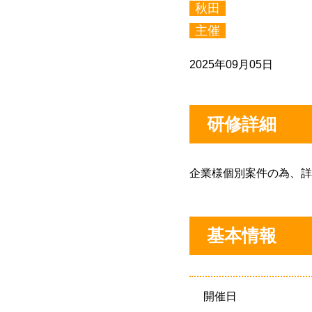
秋田
主催
2025年09月05日
研修詳細
企業様個別案件の為、詳
基本情報
開催日