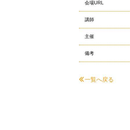
会場URL
講師
主催
備考
一覧へ戻る