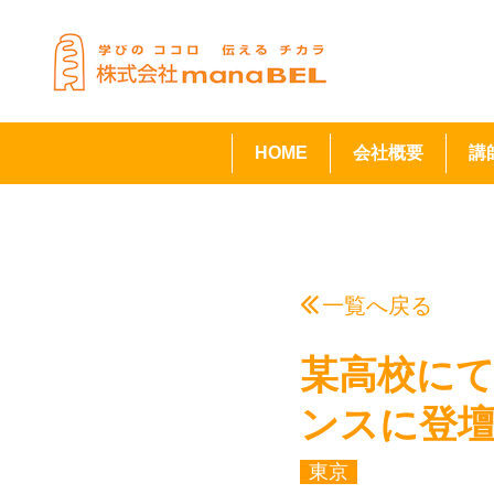
HOME
会社概要
講
一覧へ戻る
某高校にて
ンスに登
東京