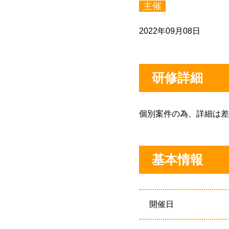
主催
2022年09月08日
研修詳細
個別案件の為、詳細は差
基本情報
開催日