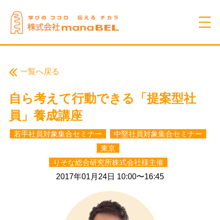
一覧へ戻る
自ら考えて行動できる「提案型社
員」養成講座
若手社員対象集合セミナー
中堅社員対象集合セミナー
東京
りそな総合研究所株式会社様主催
2017年01月24日 10:00〜16:45