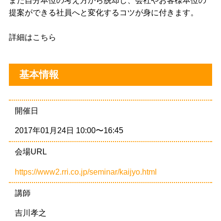
また自分本位の考え方から脱却し、会社やお客様本位の
提案ができる社員へと変化するコツが身に付きます。
詳細は
こちら
基本情報
開催日
2017年01月24日 10:00〜16:45
会場URL
https://www2.rri.co.jp/seminar/kaijyo.html
講師
吉川孝之