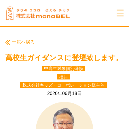
一覧へ戻る
高校生ガイダンスに登壇致します。
中高生対象個別研修
福井
株式会社キッズ・コーポレーション様主催
2020年06月18日