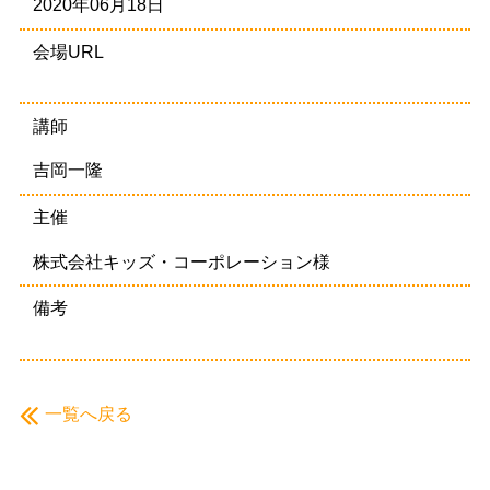
2020年06月18日
会場URL
講師
吉岡一隆
主催
株式会社キッズ・コーポレーション様
備考
一覧へ戻る