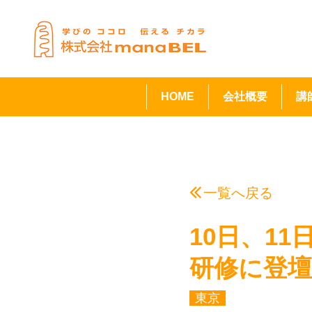
HOME
会社概要
講
一覧へ戻る
10日、1
研修に登
東京