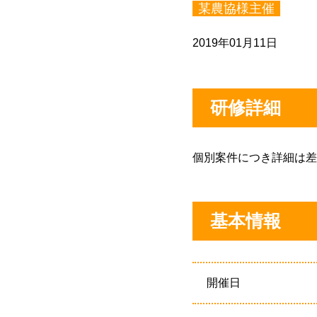
某農協様主催
2019年01月11日
研修詳細
個別案件につき詳細は差
基本情報
開催日