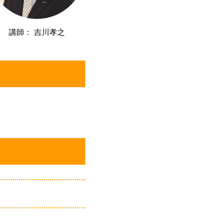
講師： 吉川孝之