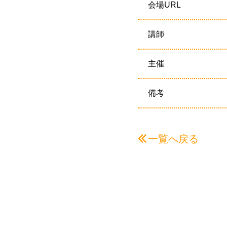
会場URL
講師
主催
備考
一覧へ戻る